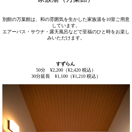
別館の万葉館は、和の雰囲気を生かした家族湯を10室ご用意
しています。
エアーバス・サウナ・露天風呂などで至福のひと時をお楽し
みいただけます。
すずらん
50分 ¥2,200（¥2,420 税込）
30分延長 ¥1,100（¥1,210 税込）