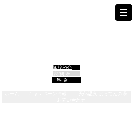
施設紹介
家 族 湯
料 金
ホーム
キャンペーン情報
天然温泉 ばってんの湯
お問い合わせ