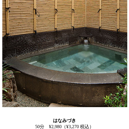
はなみづき
50分 ¥2,980（¥3,270 税込）